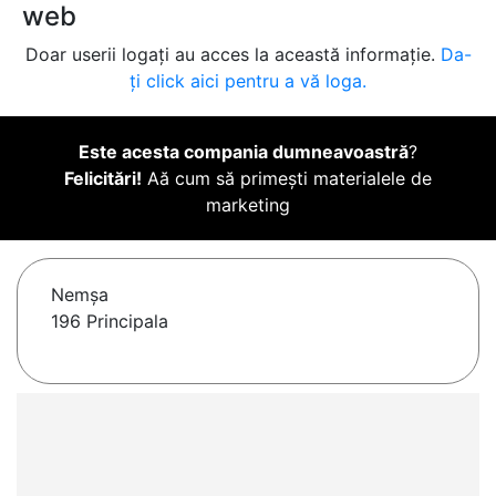
web
Doar userii logați au acces la această informație.
Da-
ți click aici pentru a vă loga.
Este acesta compania dumneavoastră
?
Felicitări!
Aă cum să primești materialele de
marketing
Nemşa
196 Principala