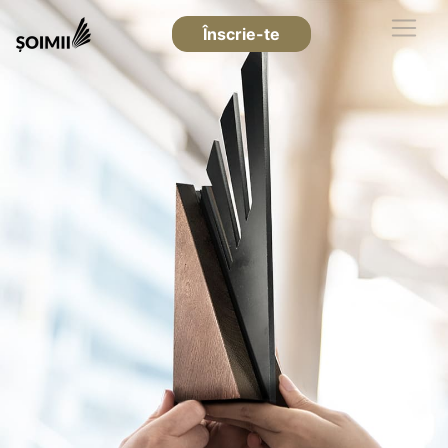
Înscrie-te