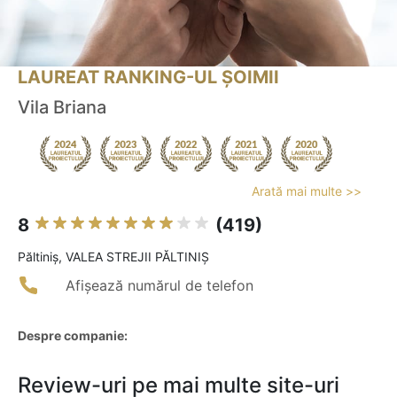
LAUREAT RANKING-UL ȘOIMII
Vila Briana
Arată mai multe >>
8
(419)
Păltiniş, VALEA STREJII PĂLTINIŞ
Afișează numărul de telefon
Despre companie:
Review-uri pe mai multe site-uri