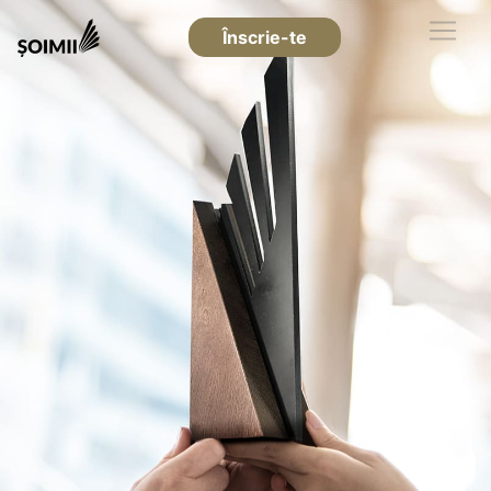
Înscrie-te