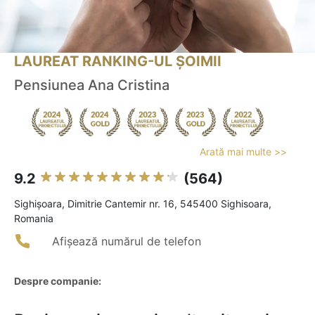
LAUREAT RANKING-UL ȘOIMII
Pensiunea Ana Cristina
Arată mai multe >>
9.2
(564)
Sighişoara, Dimitrie Cantemir nr. 16, 545400 Sighisoara,
Romania
Afișează numărul de telefon
Despre companie: