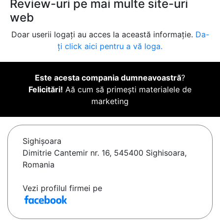
Review-uri pe mai multe site-uri
web
Doar userii logați au acces la această informație.
Da-
ți click aici pentru a vă loga.
Este acesta compania dumneavoastră
?
Felicitări!
Aă cum să primești materialele de
marketing
Sighişoara
Dimitrie Cantemir nr. 16, 545400 Sighisoara,
Romania
Vezi profilul firmei pe