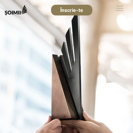
Înscrie-te