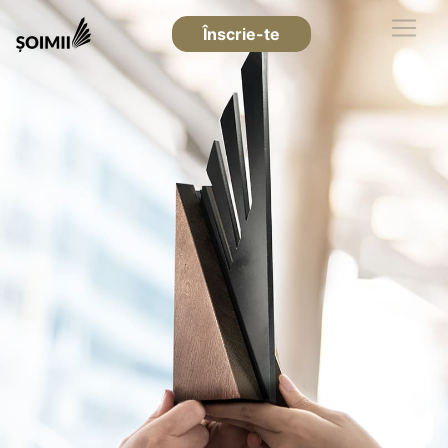
Înscrie-te