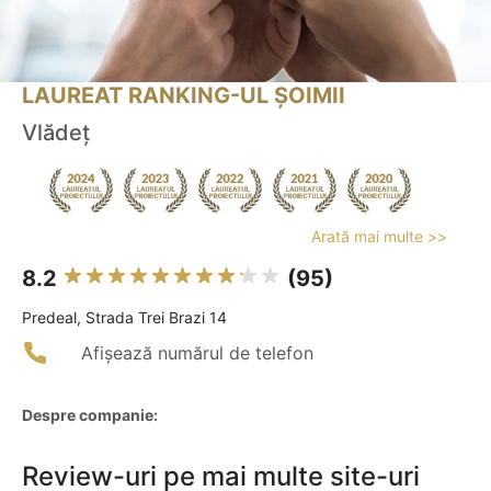
LAUREAT RANKING-UL ȘOIMII
Vlădeț
Arată mai multe >>
8.2
(95)
Predeal, Strada Trei Brazi 14
Afișează numărul de telefon
Despre companie:
Review-uri pe mai multe site-uri