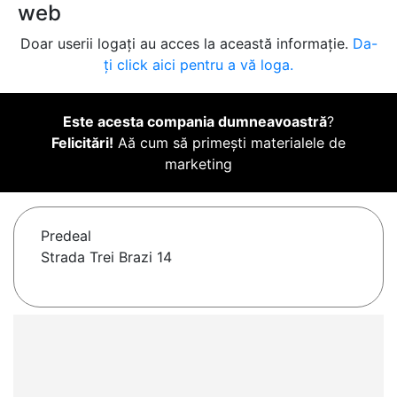
web
Doar userii logați au acces la această informație.
Da-
ți click aici pentru a vă loga.
Este acesta compania dumneavoastră
?
Felicitări!
Aă cum să primești materialele de
marketing
Predeal
Strada Trei Brazi 14