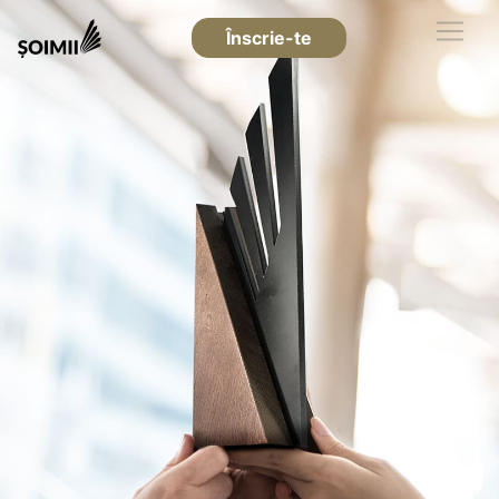
Înscrie-te