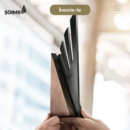
Înscrie-te