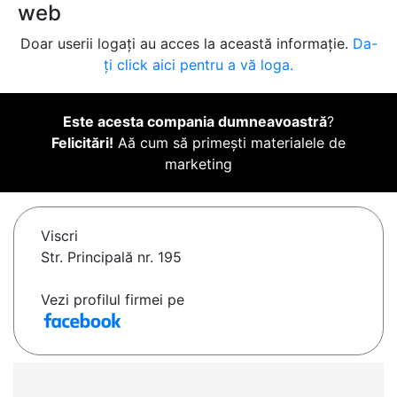
web
Doar userii logați au acces la această informație.
Da-
ți click aici pentru a vă loga.
Este acesta compania dumneavoastră
?
Felicitări!
Aă cum să primești materialele de
marketing
Viscri
Str. Principală nr. 195
Vezi profilul firmei pe