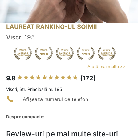
LAUREAT RANKING-UL ȘOIMII
Viscri 195
Arată mai multe >>
9.8
(172)
Viscri, Str. Principală nr. 195
Afișează numărul de telefon
Despre companie:
Review-uri pe mai multe site-uri