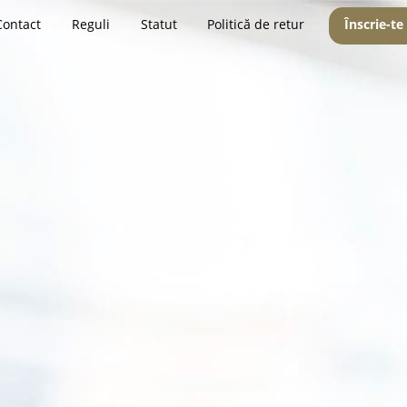
Contact
Reguli
Statut
Politică de retur
Înscrie-te