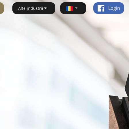
Login
Alte industrii