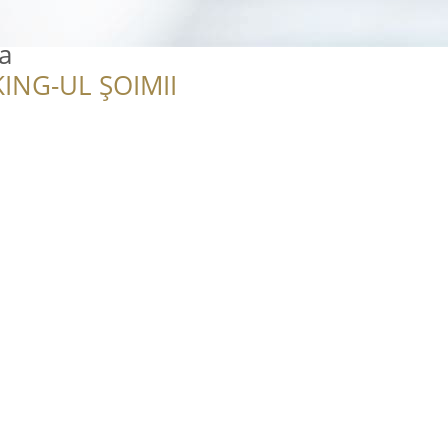
a
ING-UL ȘOIMII