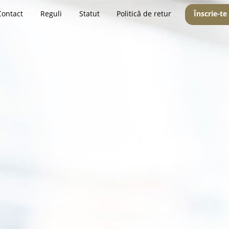
Contact
Reguli
Statut
Politică de retur
Înscrie-te