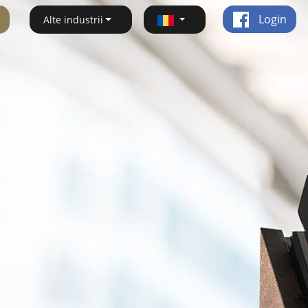
Login
Alte industrii