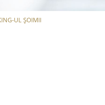
ING-UL ȘOIMII