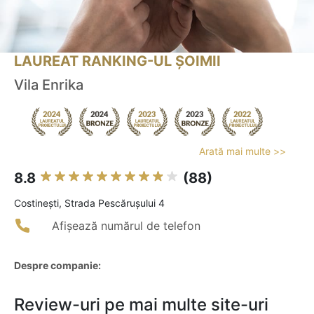
LAUREAT RANKING-UL ȘOIMII
Vila Enrika
Arată mai multe >>
8.8
(88)
Costineşti, Strada Pescăruşului 4
Afișează numărul de telefon
Despre companie:
Review-uri pe mai multe site-uri