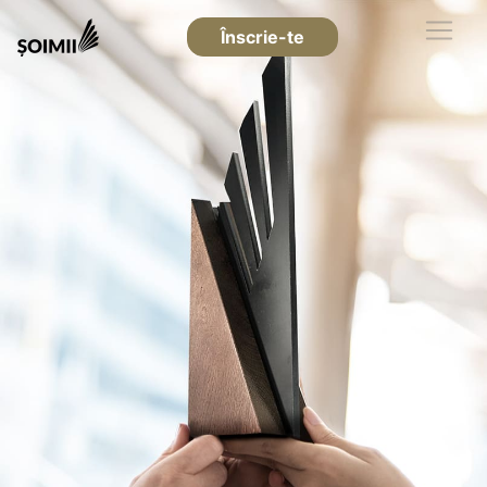
Înscrie-te