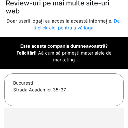
Review-uri pe mai multe site-uri
web
Doar userii logați au acces la această informație.
Da-
ți click aici pentru a vă loga.
Este acesta compania dumneavoastră
?
Felicitări!
Aă cum să primești materialele de
marketing
Bucureşti
Strada Academiei 35-37