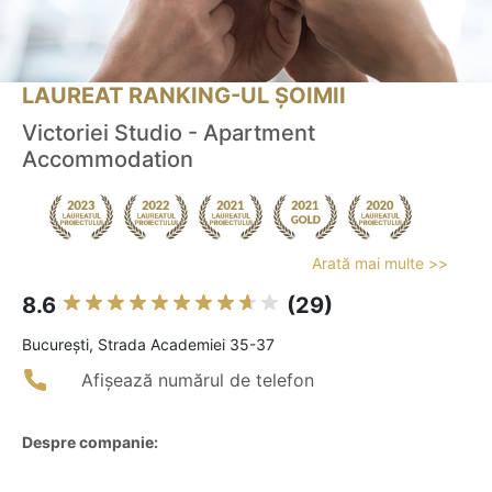
LAUREAT RANKING-UL ȘOIMII
Victoriei Studio - Apartment
Accommodation
Arată mai multe >>
8.6
(29)
Bucureşti, Strada Academiei 35-37
Afișează numărul de telefon
Despre companie: