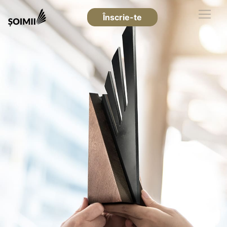
Înscrie-te