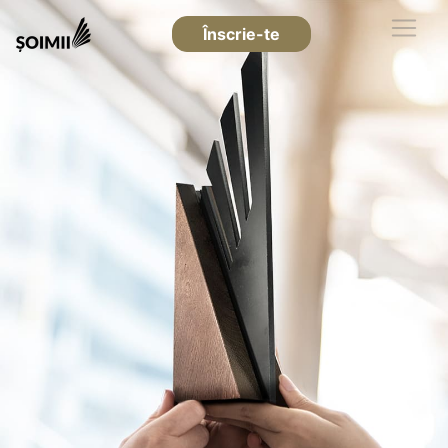
Înscrie-te