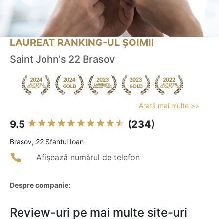
LAUREAT RANKING-UL ȘOIMII
Saint John's 22 Brasov
Arată mai multe >>
9.5
(234)
Braşov, 22 Sfantul Ioan
Afișează numărul de telefon
Despre companie:
Review-uri pe mai multe site-uri