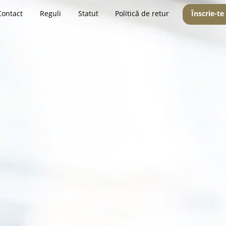
Contact
Reguli
Statut
Politică de retur
Înscrie-te