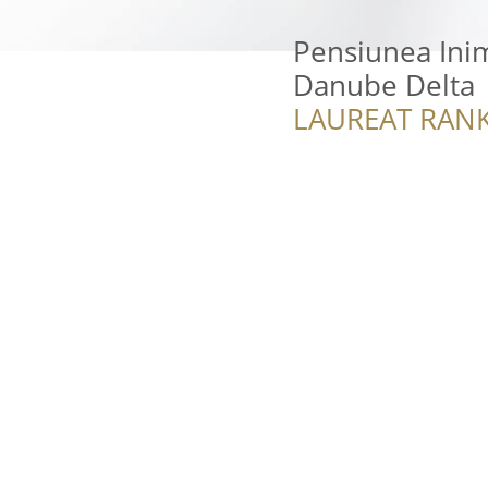
Pensiunea Inima
Danube Delta
LAUREAT RANK