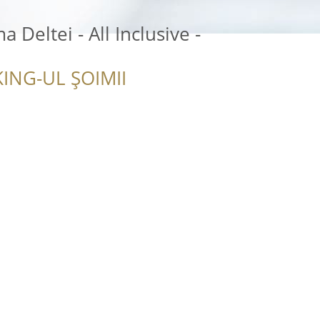
 Deltei - All Inclusive -
ING-UL ȘOIMII