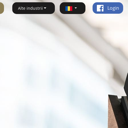
Login
Alte industrii