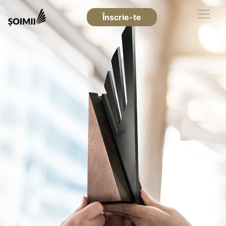
Înscrie-te