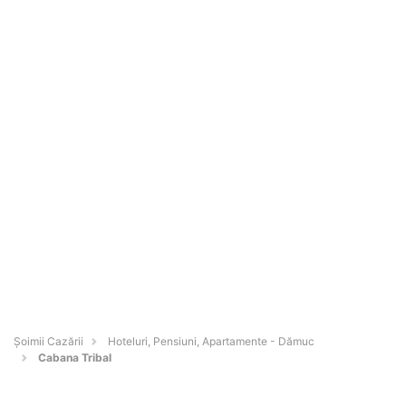
Șoimii Cazării
Hoteluri, Pensiuni, Apartamente - Dămuc
Cabana Tribal