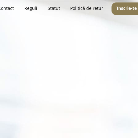
Contact
Reguli
Statut
Politică de retur
Înscrie-te