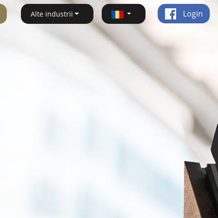
Login
Alte industrii