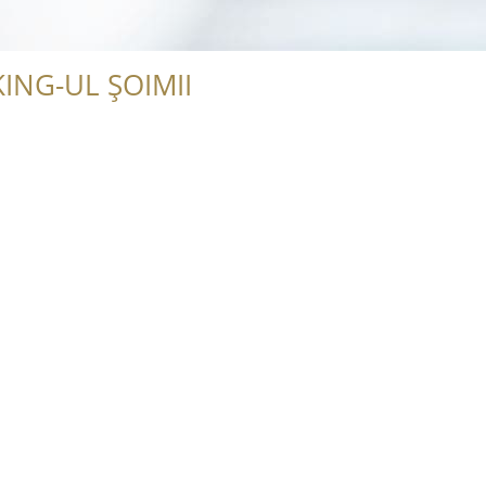
ING-UL ȘOIMII