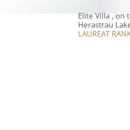
Elite Villa , on
Herastrau Lak
LAUREAT RANK