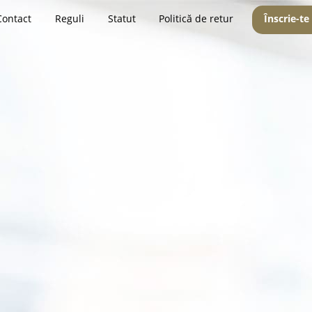
Contact
Reguli
Statut
Politică de retur
Înscrie-te