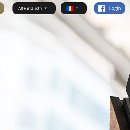
Login
Alte industrii