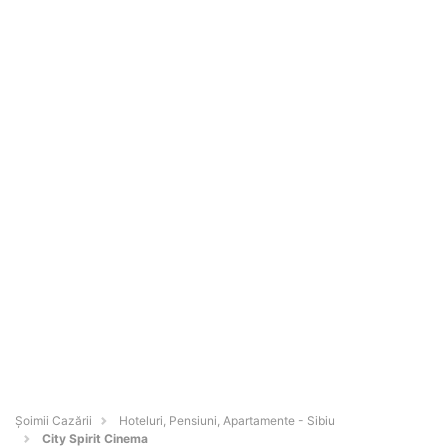
Șoimii Cazării
Hoteluri, Pensiuni, Apartamente - Sibiu
City Spirit Cinema