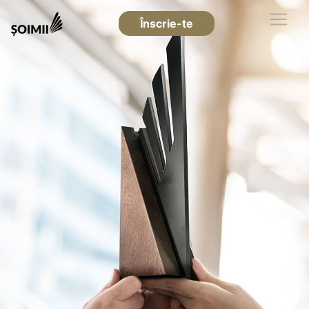
Înscrie-te