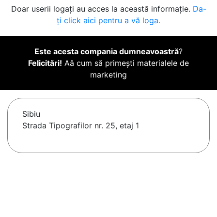
Doar userii logați au acces la această informație.
Da-
ți click aici pentru a vă loga.
Este acesta compania dumneavoastră
?
Felicitări!
Aă cum să primești materialele de
marketing
Sibiu
Strada Tipografilor nr. 25, etaj 1