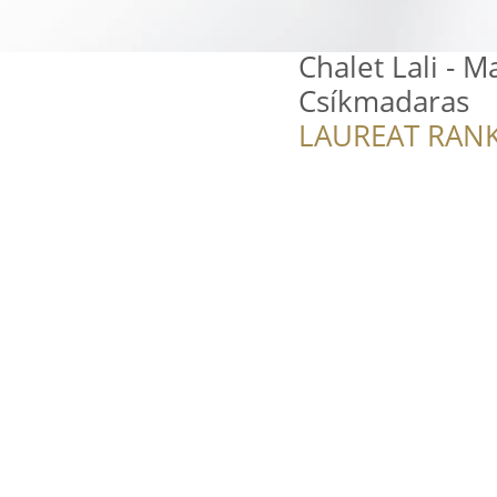
Chalet Lali - M
Csíkmadaras
LAUREAT RANK