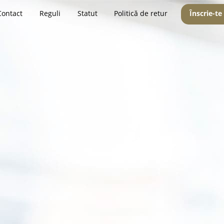
Contact
Reguli
Statut
Politică de retur
Înscrie-te