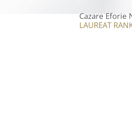
Cazare Eforie N
LAUREAT RANK