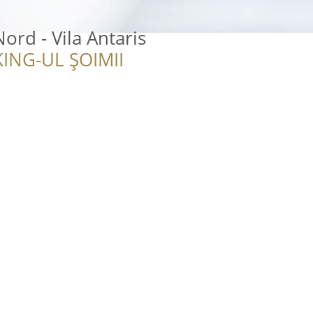
ord - Vila Antaris
ING-UL ȘOIMII