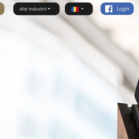
Login
Alte industrii