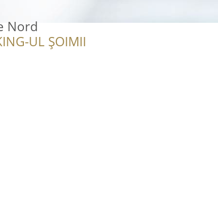
ie Nord
ING-UL ȘOIMII