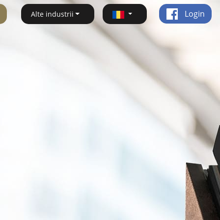
Login
Alte industrii