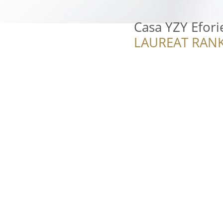
Casa YZY Efor
LAUREAT RANK