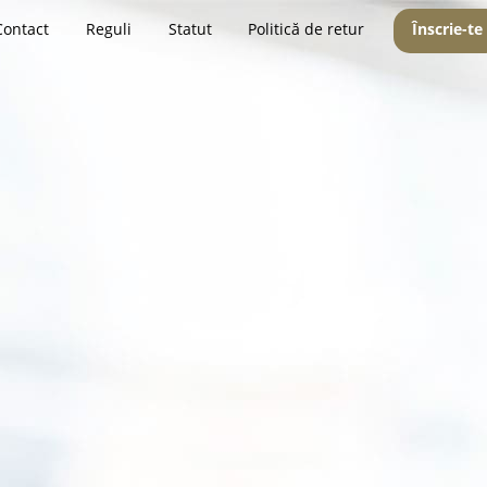
Contact
Reguli
Statut
Politică de retur
Înscrie-te