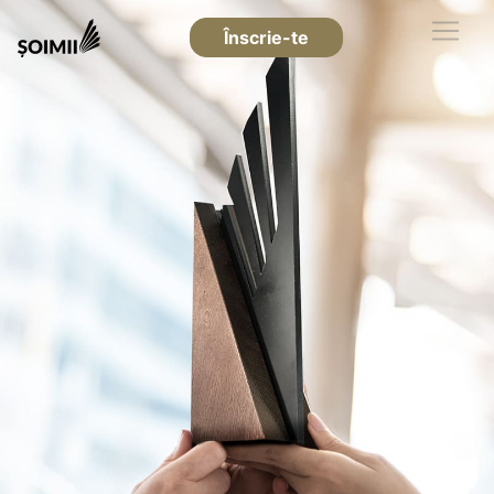
Înscrie-te