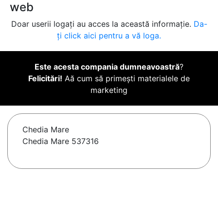
web
Doar userii logați au acces la această informație.
Da-
ți click aici pentru a vă loga.
Este acesta compania dumneavoastră
?
Felicitări!
Aă cum să primești materialele de
marketing
Chedia Mare
Chedia Mare 537316