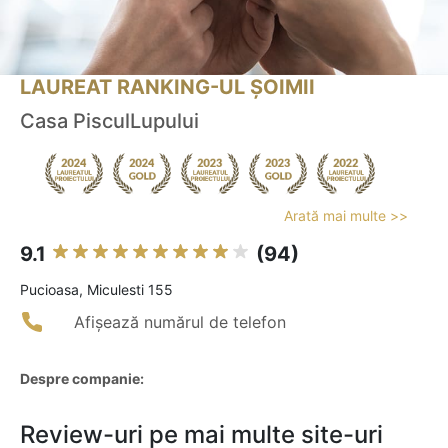
LAUREAT RANKING-UL ȘOIMII
Casa PisculLupului
Arată mai multe >>
9.1
(94)
Pucioasa, Miculesti 155
Afișează numărul de telefon
Despre companie:
Review-uri pe mai multe site-uri