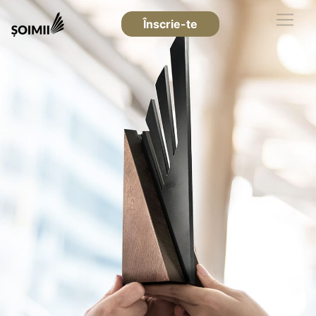
Înscrie-te