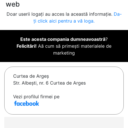
web
Doar userii logați au acces la această informație.
Da-
ți click aici pentru a vă loga.
Este acesta compania dumneavoastră
?
Felicitări!
Aă cum să primești materialele de
marketing
Curtea de Argeş
Str. Albești, nr. 6 Curtea de Arges
Vezi profilul firmei pe