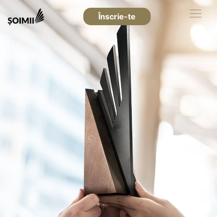
Înscrie-te