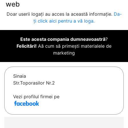
web
Doar userii logați au acces la această informație.
Da-
ți click aici pentru a vă loga.
Este acesta compania dumneavoastră
?
Felicitări!
Aă cum să primești materialele de
marketing
Sinaia
Str.Toporasilor Nr.2
Vezi profilul firmei pe