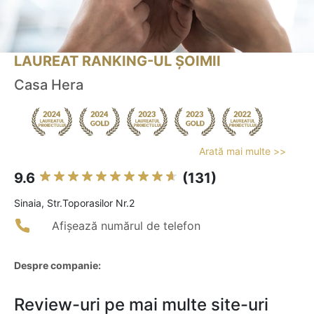
LAUREAT RANKING-UL ȘOIMII
Casa Hera
Arată mai multe >>
9.6
(131)
Sinaia, Str.Toporasilor Nr.2
Afișează numărul de telefon
Despre companie:
Review-uri pe mai multe site-uri