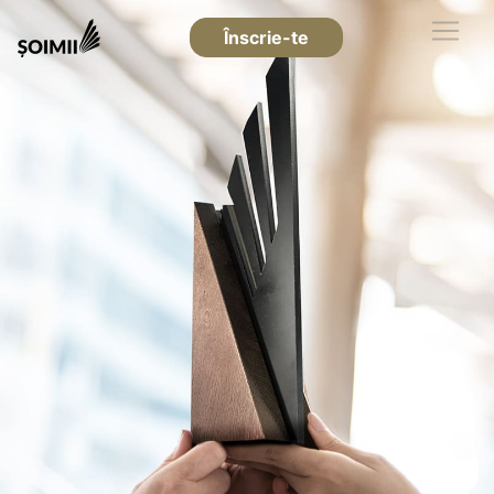
Înscrie-te