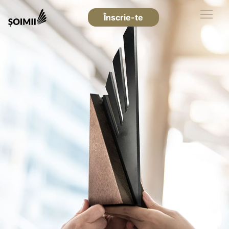
Înscrie-te