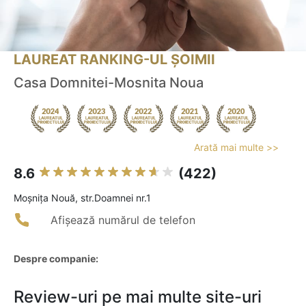
LAUREAT RANKING-UL ȘOIMII
Casa Domnitei-Mosnita Noua
Arată mai multe >>
8.6
(422)
Moşniţa Nouă, str.Doamnei nr.1
Afișează numărul de telefon
Despre companie:
Review-uri pe mai multe site-uri