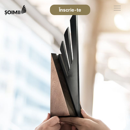
Înscrie-te