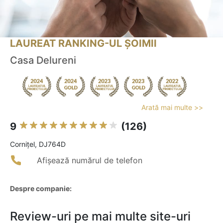
LAUREAT RANKING-UL ȘOIMII
Casa Delureni
Arată mai multe >>
9
(126)
Corniţel, DJ764D
Afișează numărul de telefon
Despre companie:
Review-uri pe mai multe site-uri