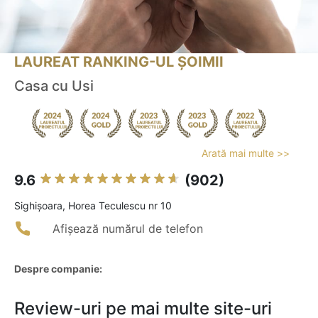
LAUREAT RANKING-UL ȘOIMII
Casa cu Usi
Arată mai multe >>
9.6
(902)
Sighişoara, Horea Teculescu nr 10
Afișează numărul de telefon
Despre companie:
Review-uri pe mai multe site-uri