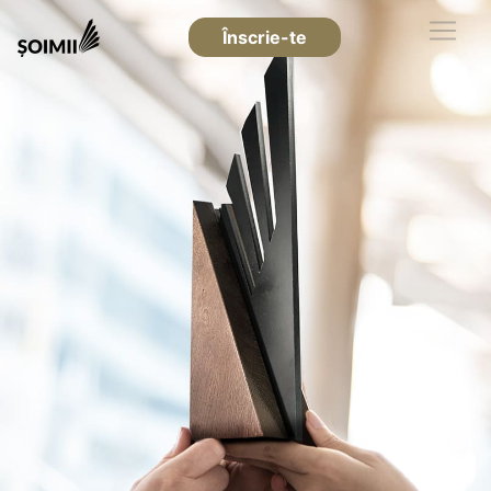
Înscrie-te