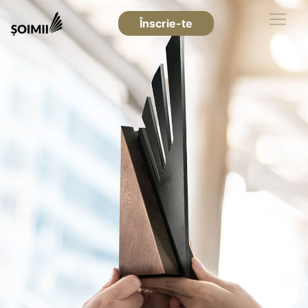
Înscrie-te