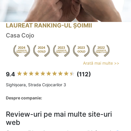
LAUREAT RANKING-UL ȘOIMII
Casa Cojo
Arată mai multe >>
9.4
(112)
Sighişoara, Strada Cojocarilor 3
Despre companie:
Review-uri pe mai multe site-uri
web