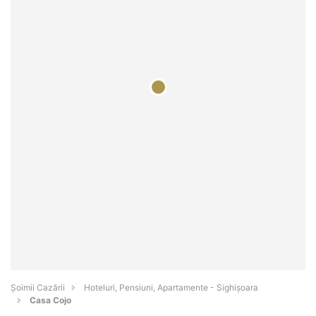
Șoimii Cazării
Hoteluri, Pensiuni, Apartamente - Sighişoara
Casa Cojo