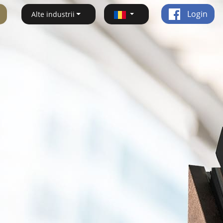
Login
Alte industrii