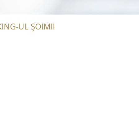
ING-UL ȘOIMII