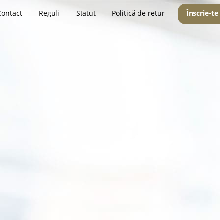
Contact
Reguli
Statut
Politică de retur
Înscrie-te