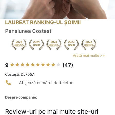
LAUREAT RANKING-UL ȘOIMII
Pensiunea Costesti
Arată mai multe >>
9
(47)
Costeşti, DJ705A
Afișează numărul de telefon
Despre companie:
Review-uri pe mai multe site-uri