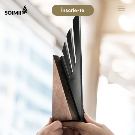
Înscrie-te