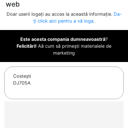
web
Doar userii logați au acces la această informație.
Da-
ți click aici pentru a vă loga.
Este acesta compania dumneavoastră
?
Felicitări!
Aă cum să primești materialele de
marketing
Costeşti
DJ705A