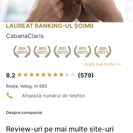
LAUREAT RANKING-UL ȘOIMII
CabanaClaris
Arată mai multe >>
8.2
(579)
Reşiţa, Valiug, nr 685
Afișează numărul de telefon
Despre companie:
Review-uri pe mai multe site-uri