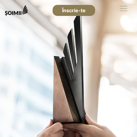
Înscrie-te