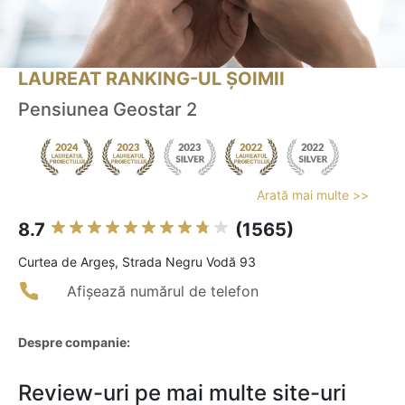
LAUREAT RANKING-UL ȘOIMII
Pensiunea Geostar 2
Arată mai multe >>
8.7
(1565)
Curtea de Argeş, Strada Negru Vodă 93
Afișează numărul de telefon
Despre companie:
Review-uri pe mai multe site-uri