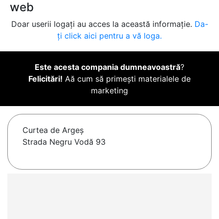
web
Doar userii logați au acces la această informație.
Da-
ți click aici pentru a vă loga.
Este acesta compania dumneavoastră
?
Felicitări!
Aă cum să primești materialele de
marketing
Curtea de Argeş
Strada Negru Vodă 93