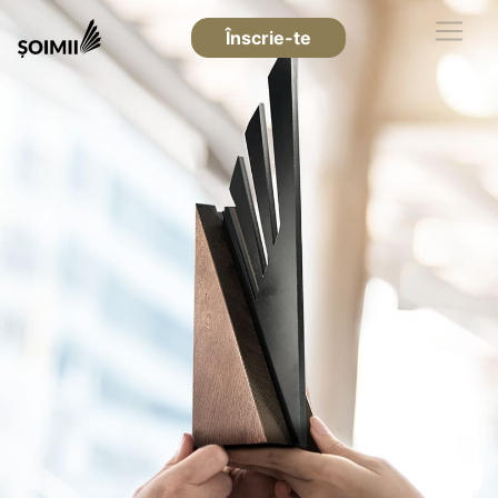
Înscrie-te