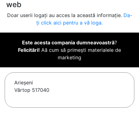
web
Doar userii logați au acces la această informație.
Da-
ți click aici pentru a vă loga.
Este acesta compania dumneavoastră
?
Felicitări!
Aă cum să primești materialele de
marketing
Arieşeni
Vârtop 517040