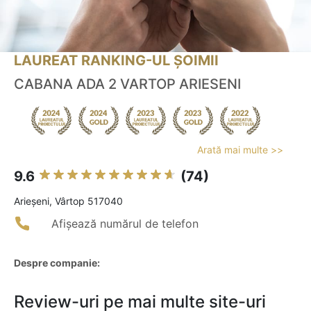
LAUREAT RANKING-UL ȘOIMII
CABANA ADA 2 VARTOP ARIESENI
Arată mai multe >>
9.6
(74)
Arieşeni, Vârtop 517040
Afișează numărul de telefon
Despre companie:
Review-uri pe mai multe site-uri