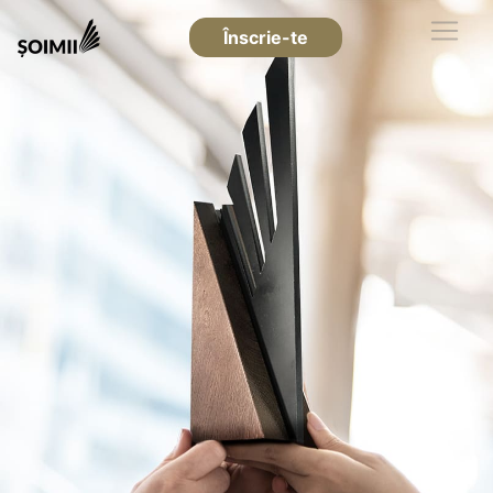
Înscrie-te