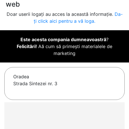
web
Doar userii logați au acces la această informație.
Da-
ți click aici pentru a vă loga.
Este acesta compania dumneavoastră
?
Felicitări!
Aă cum să primești materialele de
marketing
Oradea
Strada Sintezei nr. 3