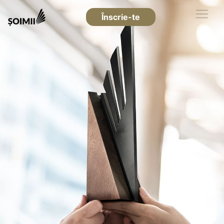
Înscrie-te