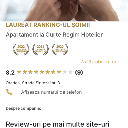
LAUREAT RANKING-UL ȘOIMII
Apartament la Curte Regim Hotelier
Arată mai multe >>
8.2
(9)
Oradea, Strada Sintezei nr. 3
Afișează numărul de telefon
Despre companie:
Review-uri pe mai multe site-uri