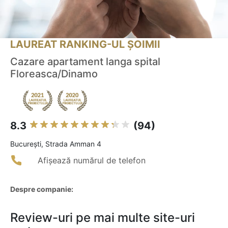
LAUREAT RANKING-UL ȘOIMII
Cazare apartament langa spital
Floreasca/Dinamo
8.3
(94)
Bucureşti, Strada Amman 4
Afișează numărul de telefon
Despre companie:
Review-uri pe mai multe site-uri