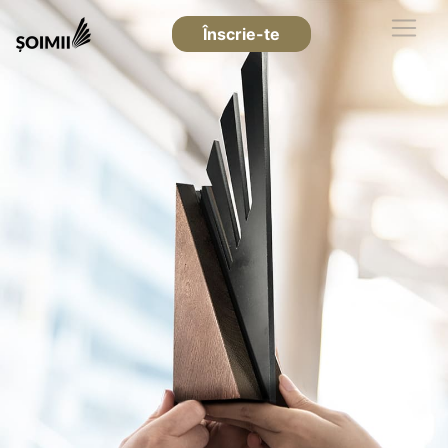
Înscrie-te