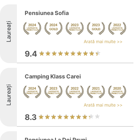
Pensiunea Sofia
Laureați
Arată mai multe >>
9.4
Camping Klass Carei
Laureați
Arată mai multe >>
8.3
Pensiunea La Doi Pruni