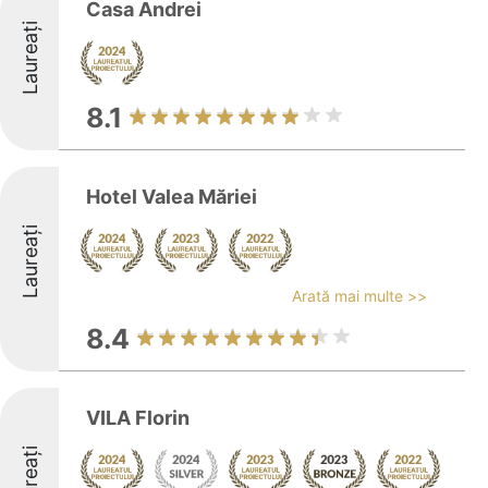
Casa Andrei
Laureați
8.1
Hotel Valea Măriei
Laureați
Arată mai multe >>
8.4
VILA Florin
Laureați