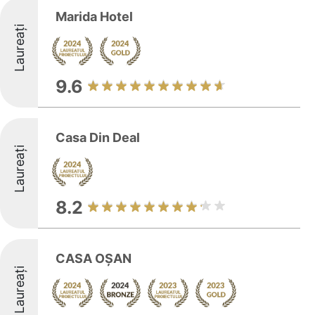
Marida Hotel
Laureați
9.6
Casa Din Deal
Laureați
8.2
CASA OȘAN
Laureați