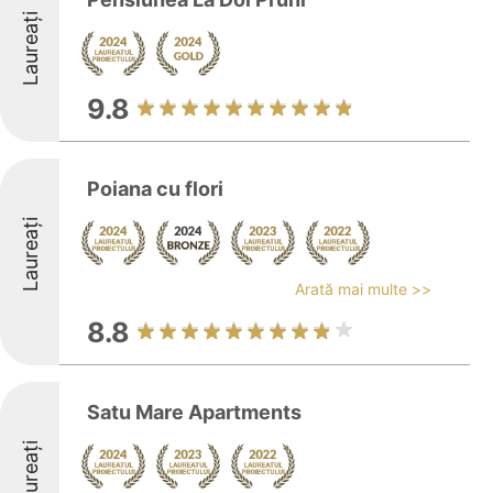
Laureați
9.8
Poiana cu flori
Laureați
Arată mai multe >>
8.8
Satu Mare Apartments
Laureați