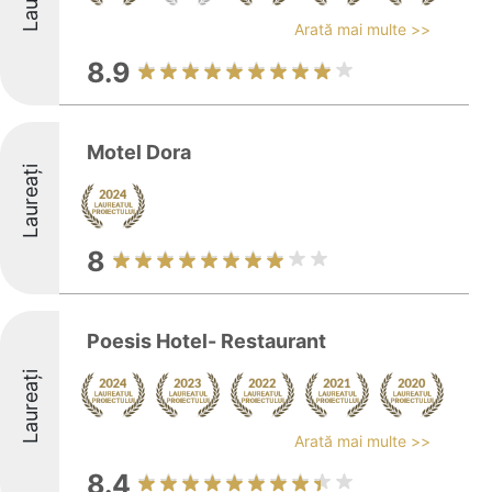
Arată mai multe >>
8.9
Motel Dora
Laureați
8
Poesis Hotel- Restaurant
Laureați
Arată mai multe >>
8.4