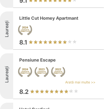
9.1
Little Cut Homey Apartmant
Laureați
8.1
Pensiune Escape
Laureați
Arată mai multe >>
8.2