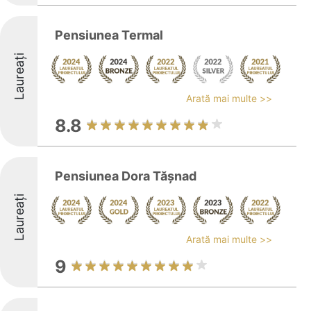
Pensiunea Termal
Laureați
Arată mai multe >>
8.8
Pensiunea Dora Tășnad
Laureați
Arată mai multe >>
9