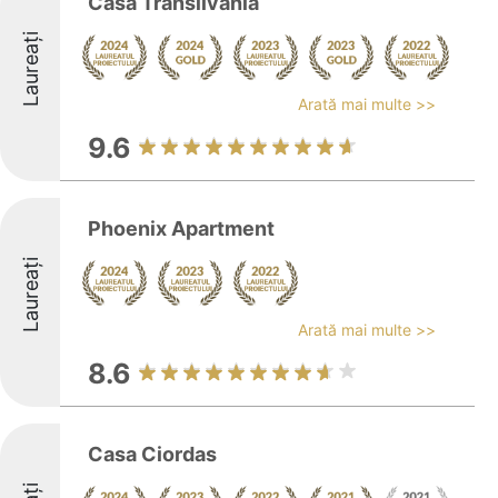
Casa Transilvania
Laureați
Arată mai multe >>
9.6
Phoenix Apartment
Laureați
Arată mai multe >>
8.6
Casa Ciordas