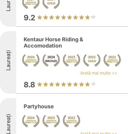
Laureați
9.2
Kentaur Horse Riding &
Accomodation
Laureați
Arată mai multe >>
8.8
Partyhouse
Laureați
Arată mai multe >>