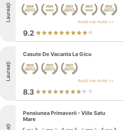
Laureați
Arată mai multe >>
9.2
Casute De Vacanta La Gicu
Laureați
Arată mai multe >>
8.3
Pensiunea Primaverii - Viile Satu
Mare