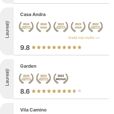
Casa Andra
Laureați
Arată mai multe >>
9.8
Garden
Laureați
8.6
Vila Camino