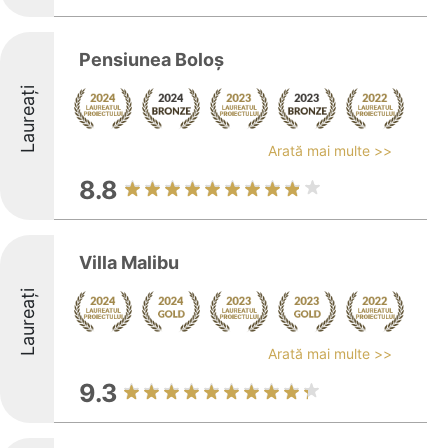
Pensiunea Boloș
Laureați
Arată mai multe >>
8.8
Villa Malibu
Laureați
Arată mai multe >>
9.3