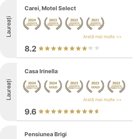
Carei, Motel Select
Laureați
Arată mai multe >>
8.2
Casa Irinella
Laureați
Arată mai multe >>
9.6
Pensiunea Brigi