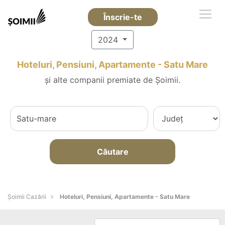
Înscrie-te
2024
Hoteluri, Pensiuni, Apartamente - Satu Mare
și alte companii premiate de Șoimii.
Căutare
Șoimii Cazării
Hoteluri, Pensiuni, Apartamente - Satu Mare