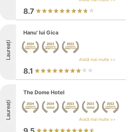
8.7
Hanu' lui Gica
Laureați
Arată mai multe >>
8.1
The Dome Hotel
Laureați
Arată mai multe >>
9.5