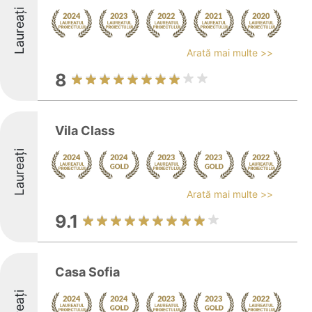
Laureați
Arată mai multe >>
8
Vila Class
Laureați
Arată mai multe >>
9.1
Casa Sofia