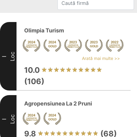
Olimpia Turism
Loc
I
Arată mai multe >>
10.0
(106)
Agropensiunea La 2 Pruni
Loc
I
9.8
(68)