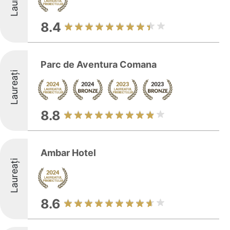
8.4
Parc de Aventura Comana
Laureați
8.8
Ambar Hotel
Laureați
8.6