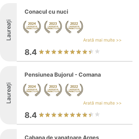
Conacul cu nuci
Laureați
Arată mai multe >>
8.4
Pensiunea Bujorul - Comana
Laureați
Arată mai multe >>
8.4
Cabana de vanatoare Arges