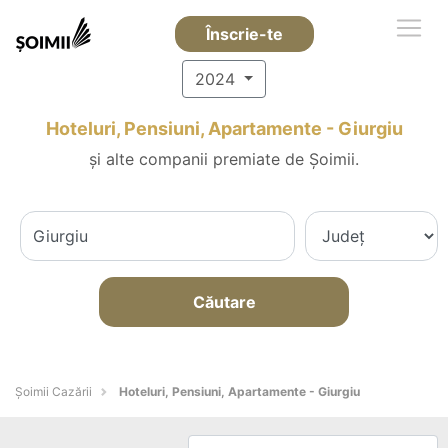
Înscrie-te
2024
Hoteluri, Pensiuni, Apartamente - Giurgiu
și alte companii premiate de Șoimii.
Căutare
Șoimii Cazării
Hoteluri, Pensiuni, Apartamente - Giurgiu