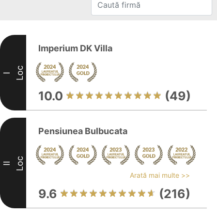
Imperium DK Villa
Loc
I
10.0
(49)
Pensiunea Bulbucata
Loc
II
Arată mai multe >>
9.6
(216)