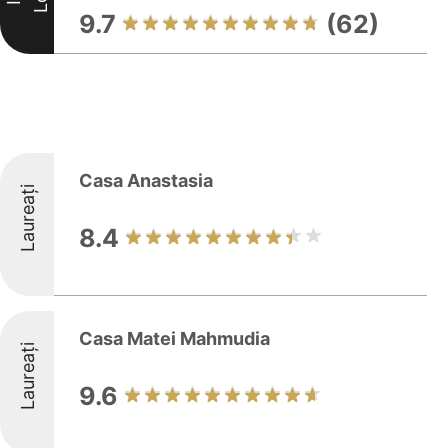
9.7
(62)
Casa Anastasia
Laureați
8.4
Casa Matei Mahmudia
Laureați
9.6