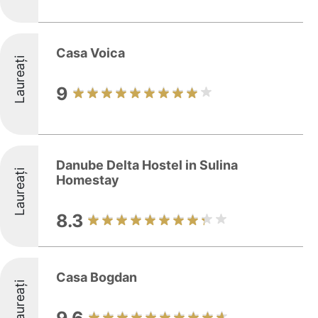
Casa Voica
Laureați
9
Danube Delta Hostel in Sulina
Laureați
Homestay
8.3
Casa Bogdan
Laureați