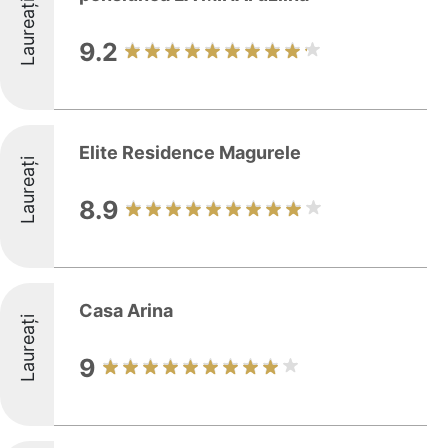
Laureați
9.2
Elite Residence Magurele
Laureați
8.9
Casa Arina
Laureați
9