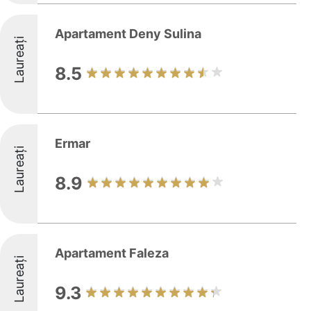
Apartament Deny Sulina
Laureați
8.5
Ermar
Laureați
8.9
Apartament Faleza
Laureați
9.3