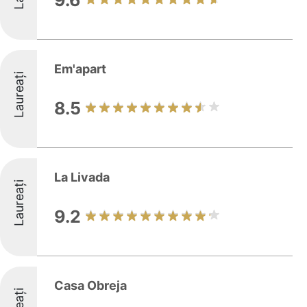
9.6
Em'apart
Laureați
8.5
La Livada
Laureați
9.2
Casa Obreja