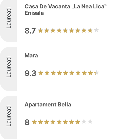
Casa De Vacanta „La Nea Lica‟
Laureați
Enisala
8.7
Mara
Laureați
9.3
Apartament Bella
Laureați
8