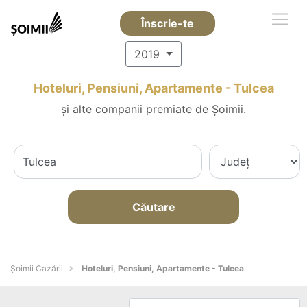
Înscrie-te
2019
Hoteluri, Pensiuni, Apartamente - Tulcea
și alte companii premiate de Șoimii.
Căutare
Șoimii Cazării
Hoteluri, Pensiuni, Apartamente - Tulcea