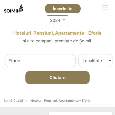
Înscrie-te
2024
Hoteluri, Pensiuni, Apartamente - Eforie
și alte companii premiate de Șoimii.
Căutare
Șoimii Cazării
Hoteluri, Pensiuni, Apartamente - Eforie