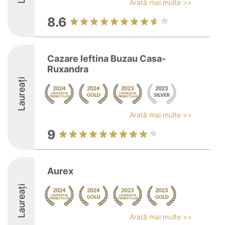
Arată mai multe >>
8.6
Cazare Ieftina Buzau Casa-
Ruxandra
Laureați
Arată mai multe >>
9
Aurex
Laureați
Arată mai multe >>