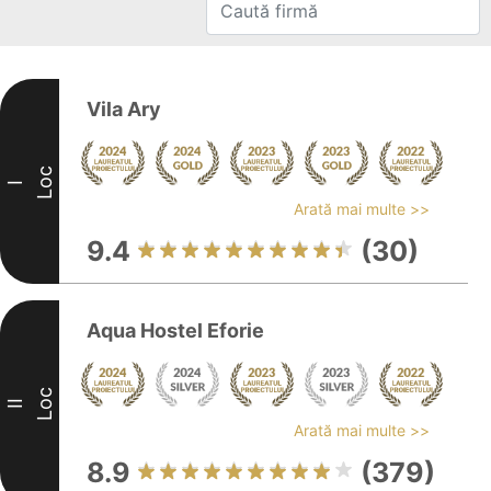
Vila Ary
Loc
I
Arată mai multe >>
9.4
(30)
Aqua Hostel Eforie
Loc
II
Arată mai multe >>
8.9
(379)