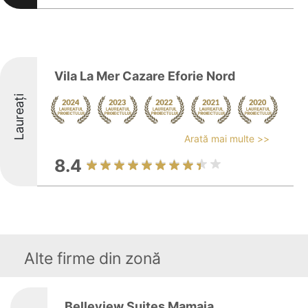
Vila La Mer Cazare Eforie Nord
Laureați
Arată mai multe >>
8.4
Alte firme din zonă
Belleview Suites Mamaia