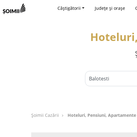
Câștigătorii
Județe și orașe
Hoteluri
Șoimii Cazării
Hoteluri, Pensiuni, Apartamente 