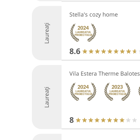
Stella's cozy home
Laureați
8.6
Vila Estera Therme Balotes
Laureați
8