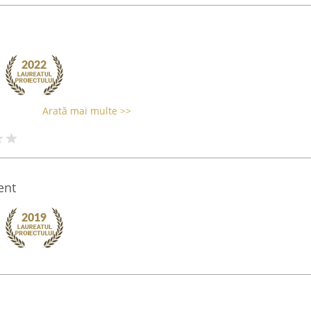
Arată mai multe >>
ent