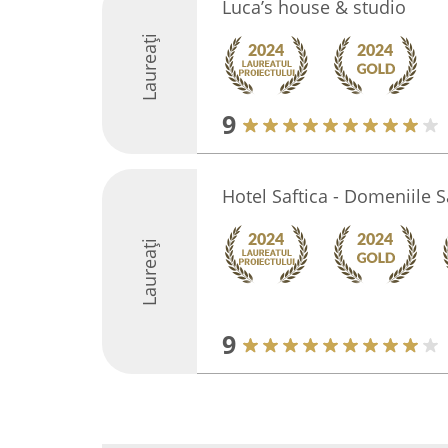
Luca’s house & studio
Laureați
9
Hotel Saftica - Domeniile S
Laureați
9