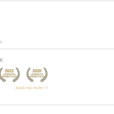
ti
Arată mai multe >>