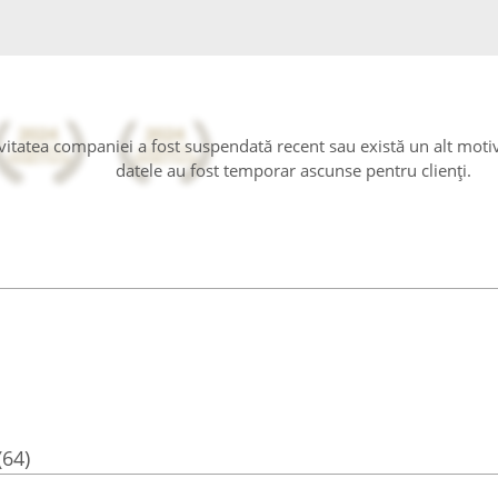
tivitatea companiei a fost suspendată recent sau există un alt moti
datele au fost temporar ascunse pentru clienți.
(64)