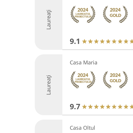
Laureați
9.1
Casa Maria
Laureați
9.7
Casa Oltul