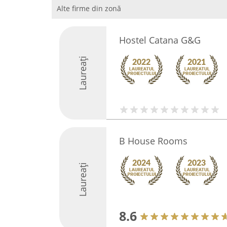
Alte firme din zonă
Hostel Catana G&G
Laureați
B House Rooms
Laureați
8.6