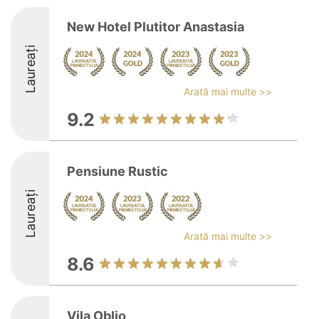
New Hotel Plutitor Anastasia
Laureați
Arată mai multe >>
9.2
Pensiune Rustic
Laureați
Arată mai multe >>
8.6
Vila Oblio