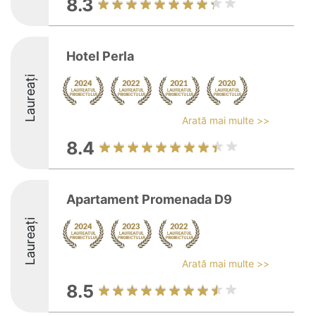
8.3
Hotel Perla
Laureați
Arată mai multe >>
8.4
Apartament Promenada D9
Laureați
Arată mai multe >>
8.5