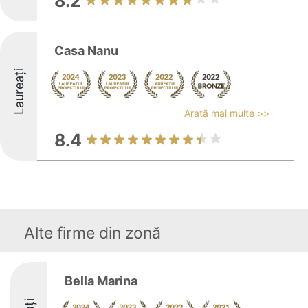
8.2
Casa Nanu
Laureați
Arată mai multe >>
8.4
Alte firme din zonă
Bella Marina