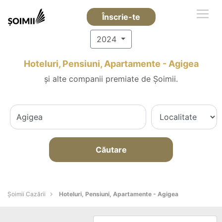
Înscrie-te
2024
Hoteluri, Pensiuni, Apartamente - Agigea
și alte companii premiate de Șoimii.
Căutare
Șoimii Cazării
Hoteluri, Pensiuni, Apartamente - Agigea