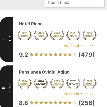
Hotel Riana
Loc
I
Arată mai multe >>
9.2
(479)
Pensiunea Ovidiu, Adjud
Loc
II
Arată mai multe >>
8.8
(256)