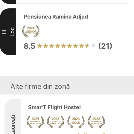
Pensiunea Ramina Adjud
Loc
III
8.5
(21)
Alte firme din zonă
Smar'T Flight Hostel
Laureați