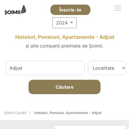
Înscrie-te
2024
Hoteluri, Pensiuni, Apartamente - Adjud
și alte companii premiate de Șoimii.
Căutare
Șoimii Cazării
Hoteluri, Pensiuni, Apartamente - Adjud