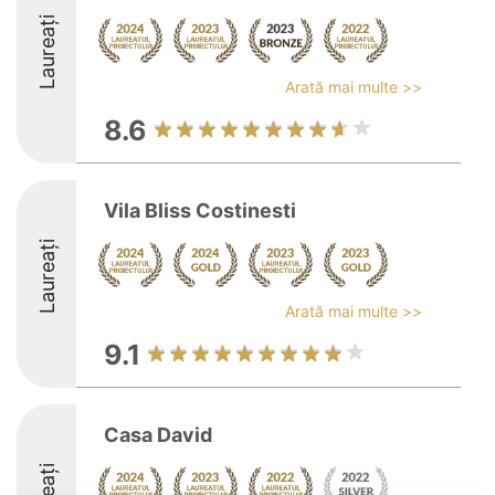
Laureați
Arată mai multe >>
8.6
Vila Bliss Costinesti
Laureați
Arată mai multe >>
9.1
Casa David