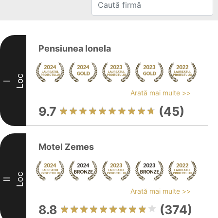
Pensiunea Ionela
Loc
I
Arată mai multe >>
9.7
(45)
Motel Zemes
Loc
II
Arată mai multe >>
8.8
(374)