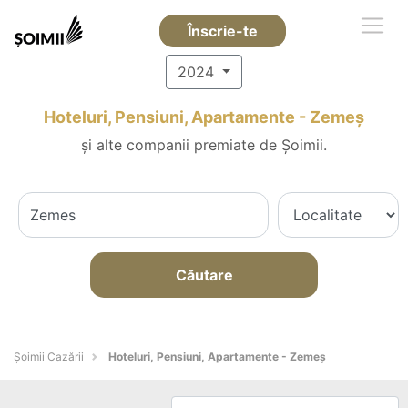
Înscrie-te
2024
Hoteluri, Pensiuni, Apartamente - Zemeş
și alte companii premiate de Șoimii.
Căutare
Șoimii Cazării
Hoteluri, Pensiuni, Apartamente - Zemeş