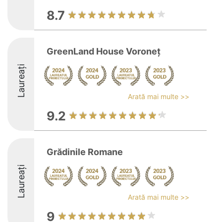
8.7
GreenLand House Voroneţ
Laureați
Arată mai multe >>
9.2
Grădinile Romane
Laureați
Arată mai multe >>
9