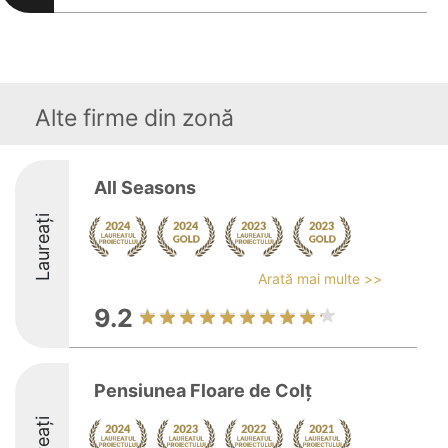
Alte firme din zonă
All Seasons
Laureați
Arată mai multe >>
9.2
Pensiunea Floare de Colț