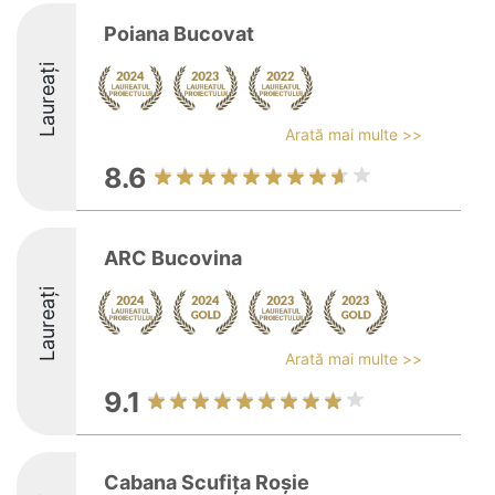
Poiana Bucovat
Laureați
Arată mai multe >>
8.6
ARC Bucovina
Laureați
Arată mai multe >>
9.1
Cabana Scufița Roșie