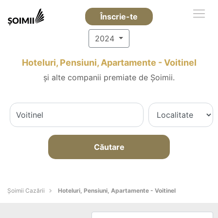
Înscrie-te
2024
Hoteluri, Pensiuni, Apartamente - Voitinel
și alte companii premiate de Șoimii.
Căutare
Șoimii Cazării
Hoteluri, Pensiuni, Apartamente - Voitinel