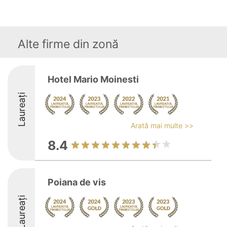
Alte firme din zonă
Hotel Mario Moinesti
Laureați
Arată mai multe >>
8.4
Poiana de vis
Laureați