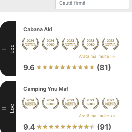
Cabana Aki
Loc
I
Arată mai multe >>
9.6
(81)
Camping Ynu Maf
Loc
II
Arată mai multe >>
9.4
(91)