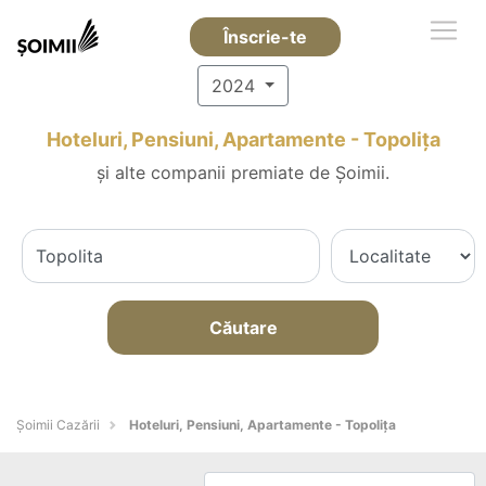
Înscrie-te
2024
Hoteluri, Pensiuni, Apartamente - Topoliţa
și alte companii premiate de Șoimii.
Căutare
Șoimii Cazării
Hoteluri, Pensiuni, Apartamente - Topoliţa