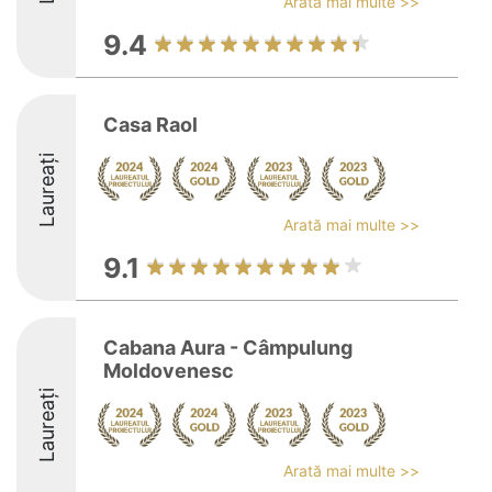
Arată mai multe >>
9.4
Casa Raol
Laureați
Arată mai multe >>
9.1
Cabana Aura - Câmpulung
Moldovenesc
Laureați
Arată mai multe >>