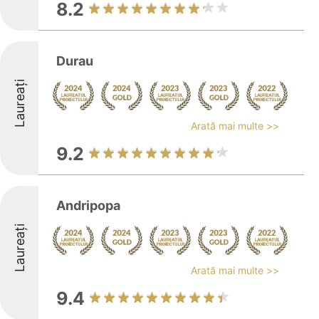
8.2
Durau
Laureați
Arată mai multe >>
9.2
Andripopa
Laureați
Arată mai multe >>
9.4