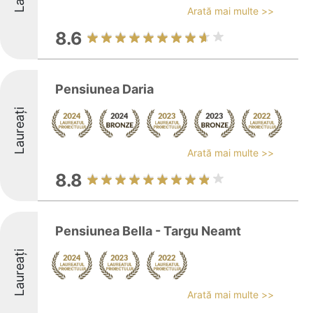
Arată mai multe >>
8.6
Pensiunea Daria
Laureați
Arată mai multe >>
8.8
Pensiunea Bella - Targu Neamt
Laureați
Arată mai multe >>