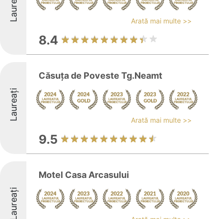
Laureați
Arată mai multe >>
8.4
Căsuța de Poveste Tg.Neamt
Laureați
Arată mai multe >>
9.5
Motel Casa Arcasului
Laureați