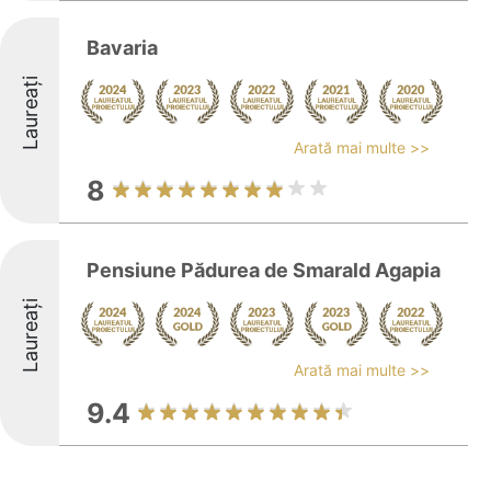
Bavaria
Laureați
Arată mai multe >>
8
Pensiune Pădurea de Smarald Agapia
Laureați
Arată mai multe >>
9.4