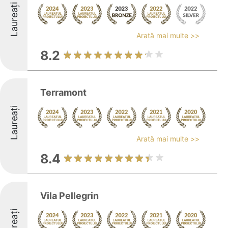
Laureați
Arată mai multe >>
8.2
Terramont
Laureați
Arată mai multe >>
8.4
Vila Pellegrin
Laureați