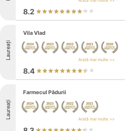
Arată mai multe >>
8.2
Vila Vlad
Laureați
Arată mai multe >>
8.4
Farmecul Pădurii
Laureați
Arată mai multe >>
8.3