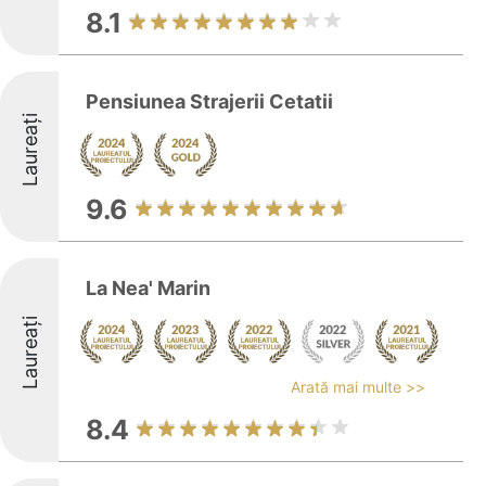
8.1
Pensiunea Strajerii Cetatii
Laureați
9.6
La Nea' Marin
Laureați
Arată mai multe >>
8.4