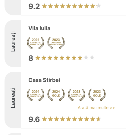
9.2
Vila Iulia
Laureați
8
Casa Stirbei
Laureați
Arată mai multe >>
9.6