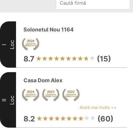
Solonetul Nou 1164
Loc
I
8.7
(15)
Casa Dom Alex
Loc
II
Arată mai multe >>
8.2
(60)