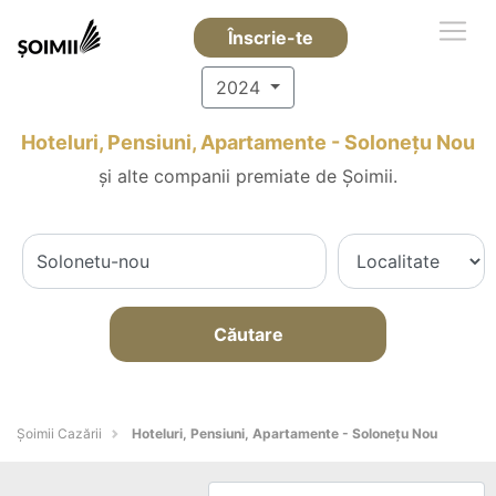
Înscrie-te
2024
Hoteluri, Pensiuni, Apartamente - Soloneţu Nou
și alte companii premiate de Șoimii.
Căutare
Șoimii Cazării
Hoteluri, Pensiuni, Apartamente - Soloneţu Nou