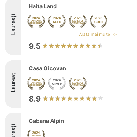
Haita Land
Laureați
Arată mai multe >>
9.5
Casa Gicovan
Laureați
8.9
Cabana Alpin
Laureați