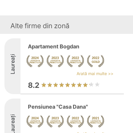
Alte firme din zonă
Apartament Bogdan
Laureați
Arată mai multe >>
8.2
Pensiunea "Casa Dana"
Laureați