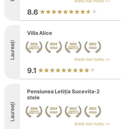
Arată mai multe >>
8.6
Villa Alice
Laureați
Arată mai multe >>
9.1
Pensiunea Letiția Sucevita-2
stele
Laureați
Arată mai multe >>