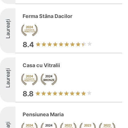
Ferma Stâna Dacilor
Laureați
8.4
Casa cu Vitralii
Laureați
8.8
Pensiunea Maria