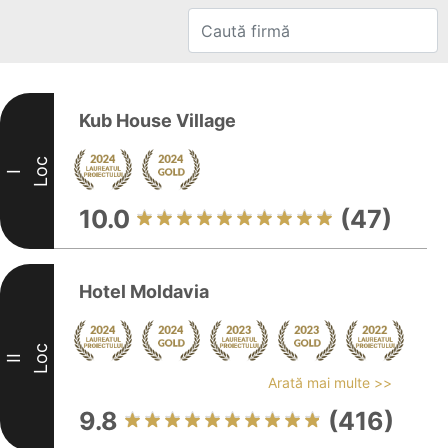
Kub House Village
Loc
I
10.0
(47)
Hotel Moldavia
Loc
II
Arată mai multe >>
9.8
(416)