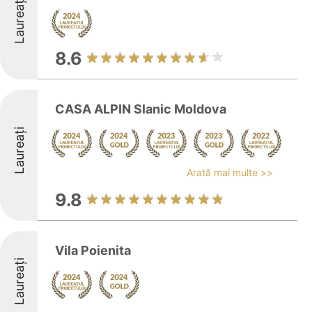
Laureați
8.6
CASA ALPIN Slanic Moldova
Laureați
Arată mai multe >>
9.8
Vila Poienita
Laureați