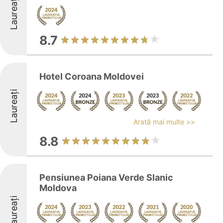
Laureați
8.7
Hotel Coroana Moldovei
Laureați
Arată mai multe >>
8.8
Pensiunea Poiana Verde Slanic
Moldova
Laureați