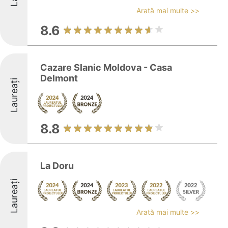
Arată mai multe >>
8.6
Cazare Slanic Moldova - Casa
Delmont
Laureați
8.8
La Doru
Laureați
Arată mai multe >>