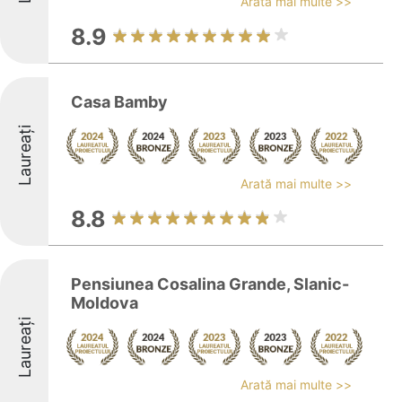
Arată mai multe >>
8.9
Casa Bamby
Laureați
Arată mai multe >>
8.8
Pensiunea Cosalina Grande, Slanic-
Moldova
Laureați
Arată mai multe >>