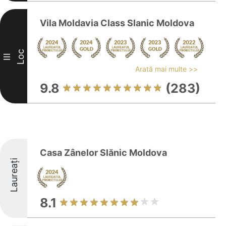
Vila Moldavia Class Slanic Moldova
Loc
III
Arată mai multe >>
9.8
(283)
Casa Zânelor Slănic Moldova
Laureați
8.1