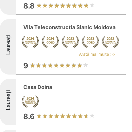
8.8
Vila Teleconstructia Slanic Moldova
Laureați
Arată mai multe >>
9
Casa Doina
Laureați
8.6