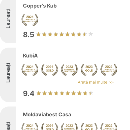
Copper's Kub
Laureați
8.5
KubiA
Laureați
Arată mai multe >>
9.4
Moldaviabest Casa