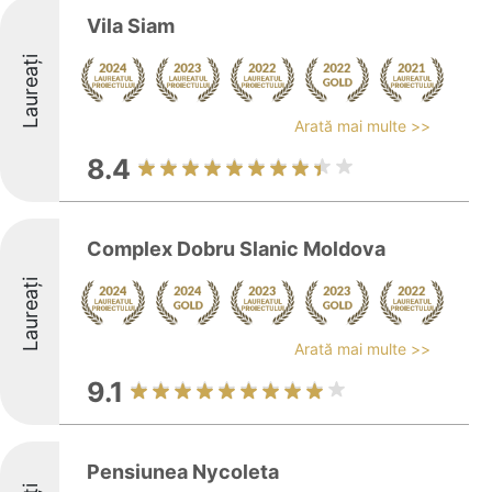
Vila Siam
Laureați
Arată mai multe >>
8.4
Complex Dobru Slanic Moldova
Laureați
Arată mai multe >>
9.1
Pensiunea Nycoleta