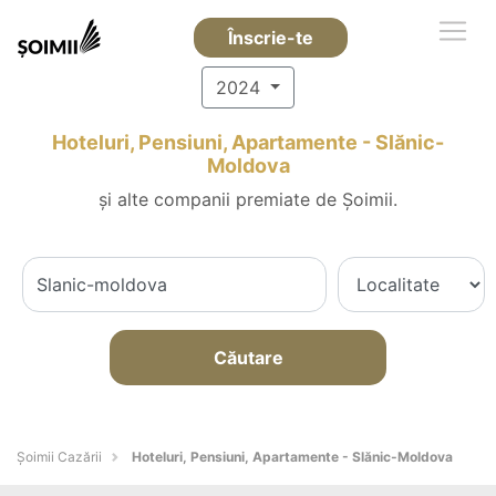
Înscrie-te
2024
Hoteluri, Pensiuni, Apartamente - Slănic-
Moldova
și alte companii premiate de Șoimii.
Căutare
Șoimii Cazării
Hoteluri, Pensiuni, Apartamente - Slănic-Moldova