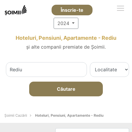
Înscrie-te
2024
Hoteluri, Pensiuni, Apartamente - Rediu
și alte companii premiate de Șoimii.
Căutare
Șoimii Cazării
Hoteluri, Pensiuni, Apartamente - Rediu