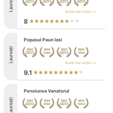
Laureați
Arată mai multe >>
8
Popasul Paun Iasi
Laureați
Arată mai multe >>
9.1
Pensiunea Vanatorul
Laureați