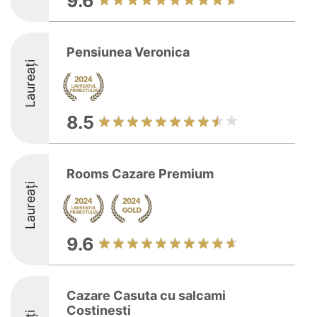
9.6
Pensiunea Veronica
Laureați
8.5
Rooms Cazare Premium
Laureați
9.6
Cazare Casuta cu salcami
Costinesti