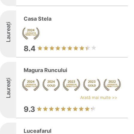
Casa Stela
Laureați
8.4
Magura Runcului
Laureați
Arată mai multe >>
9.3
Luceafarul