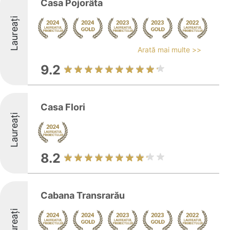
Casa Pojorâta
Laureați
Arată mai multe >>
9.2
Casa Flori
Laureați
8.2
Cabana Transrarău
Laureați