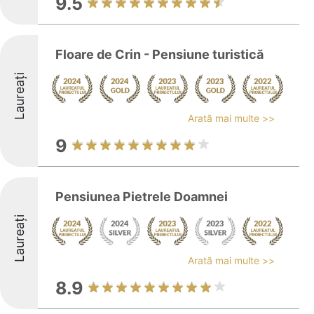
9.5
Floare de Crin - Pensiune turistică
Laureați
Arată mai multe >>
9
Pensiunea Pietrele Doamnei
Laureați
Arată mai multe >>
8.9