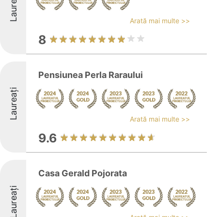
Laureați
Arată mai multe >>
8
Pensiunea Perla Raraului
Laureați
Arată mai multe >>
9.6
Casa Gerald Pojorata
Laureați