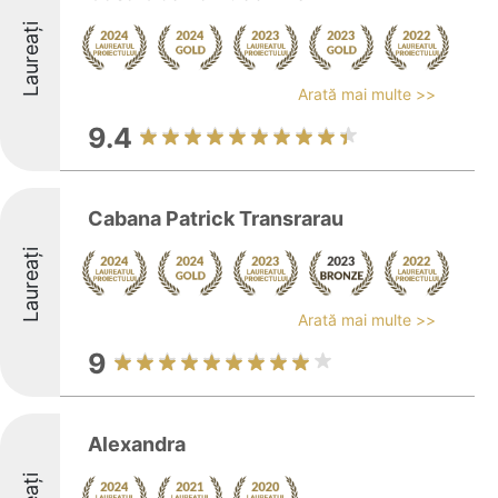
Laureați
Arată mai multe >>
9.4
Cabana Patrick Transrarau
Laureați
Arată mai multe >>
9
Alexandra