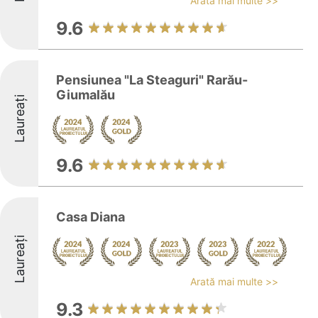
Arată mai multe >>
9.6
Pensiunea "La Steaguri" Rarău-
Giumalău
Laureați
9.6
Casa Diana
Laureați
Arată mai multe >>
9.3