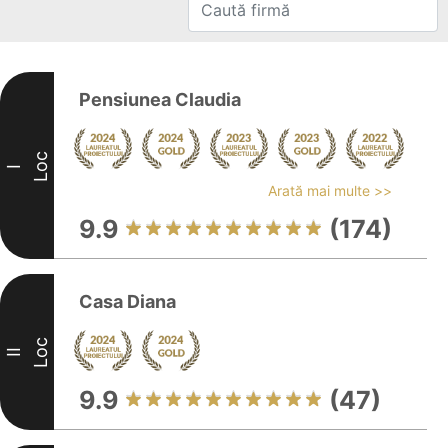
Pensiunea Claudia
Loc
I
Arată mai multe >>
9.9
(174)
Casa Diana
Loc
II
9.9
(47)