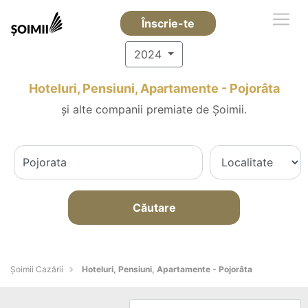
Înscrie-te
2024
Hoteluri, Pensiuni, Apartamente - Pojorâta
și alte companii premiate de Șoimii.
Căutare
Șoimii Cazării
Hoteluri, Pensiuni, Apartamente - Pojorâta