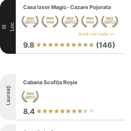
Casa Izvor Magic- Cazare Pojorata
Loc
III
Arată mai multe >>
9.8
(146)
Cabana Scufița Roșie
Laureați
8.4