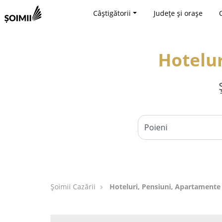
Câștigătorii
Județe și orașe
Hotelur
Șoimii Cazării
Hoteluri, Pensiuni, Apartamente 