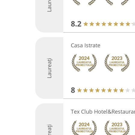
Laureați
8.2
Casa Istrate
Laureați
8
Tex Club Hotel&Restaura
Laureați