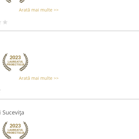
Arată mai multe >>
Arată mai multe >>
 Sucevița