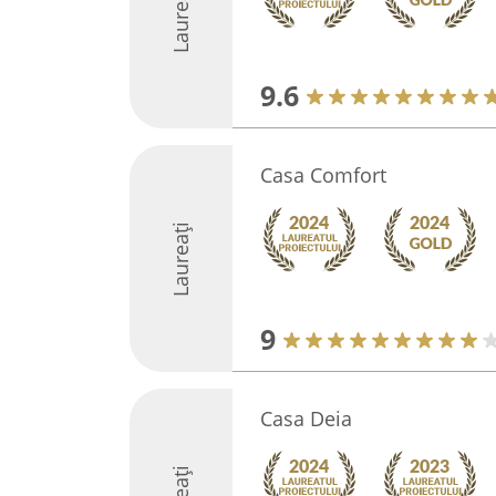
Laureați
9.6
Casa Comfort
Laureați
9
Casa Deia