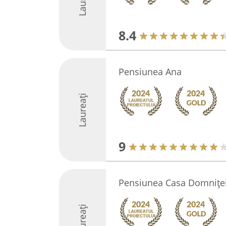
8.4
Pensiunea Ana
Laureați
9
Pensiunea Casa Domniței
Laureați