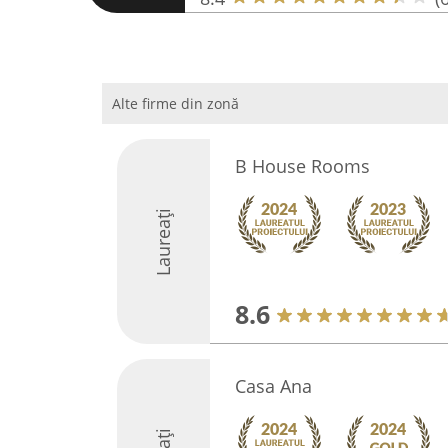
Alte firme din zonă
B House Rooms
Laureați
8.6
Casa Ana