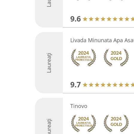
9.6
Livada Minunata Apa Asa
Laureați
9.7
Tinovo
Laureați